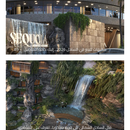
شاليهات للبيع في الساحل 2026.. إليك كافة التفاصيل
فلل الساحل الشمالي في قرية سيكويا.. تعرف على التفاصيل