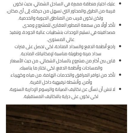
عليك اختيار منطقة مميزة في الساحل الشمالي، بحيث تكون
قريبة من الطرق والمحاور التي تسهل من حركتك إلى أي مكان،
ولكن تكون قريب من المناطق الحيوية والخدمية.
تأكد أولًا من سمعة المطور العقاري للمشروع ومدى
مصداقيته في تسليم الوحدات بتشطيبات عالية الجودة، وتنفيذ
عالي المستوى.
راجع أنظمة الدفع والسداد المتاحة، لكي تحصل على فترات
سداد مرنة وطويلة مناسبة لإمكانياتك المادية.
قارن بين أكثر من مشروع بالساحل الشمالي، من حيث الأسعار
والمساحات وأنظمة الدفع، لكي تختار ما يناسبك.
تأكد من توافر المرافق والخدمات الهامة، من مياه وكهرباء
وأمن، وأنشطة ترفيهية داخل القرية.
لا تنسَ أن تسأل عن تكاليف الصيانة والرسوم الإدارية السنوية،
لكي تكون على دراية بالتكاليف المستقبلية.