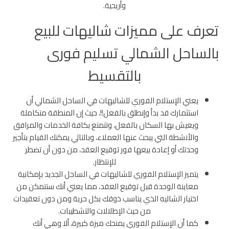
وأريحية.
تعرف على مميزات شاليهات للبيع
بالساحل الشمالي تسليم فورى
بالتقسيط
يعني الإستلام الفوري للشاليهات في الساحل الشمالي أن
استثمارك قد بدأ وإنطلق بالفعل!!، حيث إن المنطقة متكاملة
ويعيش بها السكان بالفعل، وتتمتع بكافة الخدمات والمرافق
والأنشطة التي يبحث عنها العملاء، وبالتالي يمكنك القيام بتأجير
وحدتك أو إعادة بيعها فور توقيع العقد، من دون أن تضطر
للإنتظار.
يتميز الإستلام الفوري للشاليهات في الساحل الجديد بإمكانية
معاينة الوحدة قبل توقيع العقد، مما يعني أنك ستتمكن من
اختيار الشاليه الذي يناسب ذوقك بكل حرية ومن دون تعقيدات
من حيث الإطلالات والتشطيبات.
كما أن الإستلام الفوري يمنحك ميزة كبيرة، ألا وهي أنك