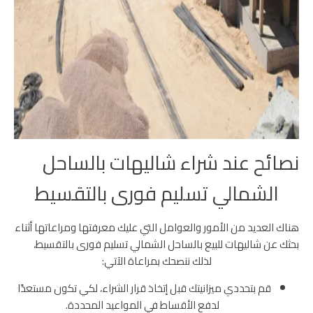
نصائح عند شراء شاليهات بالساحل
الشمالي تسليم فورى بالتقسيط
هناك العديد من الأمور والعوامل التي عليك معرفتها ومراعاتها أثناء
بحثك عن شاليهات للبيع بالساحل الشمالي تسليم فورى بالتقسيط،
لذلك ننصحك بمراعاة الآتي:
قم بتحددي ميزانيتك قبل إتخاذ قرار الشراء، لكي تكون مستعدًا
لدفع الأقساط في المواعيد المحددة.