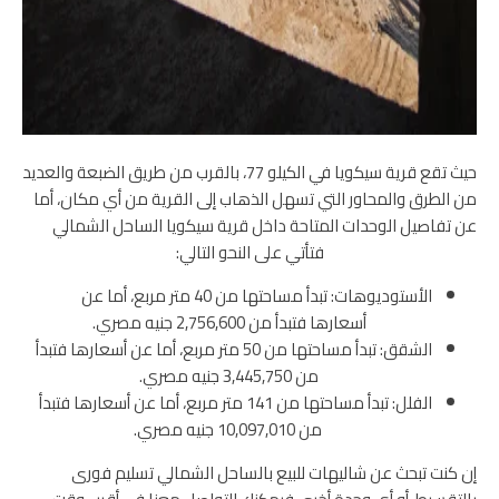
حيث تقع قرية سيكويا في الكيلو 77، بالقرب من طريق الضبعة والعديد
من الطرق والمحاور التي تسهل الذهاب إلى القرية من أي مكان، أما
عن تفاصيل الوحدات المتاحة داخل قرية سيكويا الساحل الشمالي
فتأتي على النحو التالي:
الأستوديوهات: تبدأ مساحتها من 40 متر مربع، أما عن
أسعارها فتبدأ من
2,756,600 جنيه مصري.
الشقق: تبدأ مساحتها من 50 متر مربع، أما عن أسعارها فتبدأ
من
3,445,750 جنيه مصري.
الفلل: تبدأ مساحتها من 141 متر مربع، أما عن أسعارها فتبدأ
من
10,097,010 جنيه مصري.
إن كنت تبحث عن شاليهات للبيع بالساحل الشمالي تسليم فورى