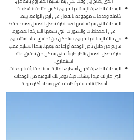
الذي يحتاج إلى وقت لكي يتم تسليم المشروع بالكامل.
الوحدات الجاهزة للإستلام الفوري تكون متاحة بتشطيبات
كاملة وخدمات موجودة بالفعل على أرض الواقع، بينما
الوحدات التي يتم تسليمها بعد فترة تجعل العميل يعتمد فقط
على المخططات والتصورات التي تضعها الشركة المطورة.
في حالة الإستلام الفوري ستتمكن من تحقيق عائد استثماري
سريع من خلال تأجير الوحدة أو إعادة بيعها، بينما التسليم عقب
فترة يجعل العميل ينتظر طويلًا حتى يتمكن من تحقيق عائد
استثماري.
الوحدات الجاهزة تكون أسعارها عالية نسبيًا مقارنًة بالوحدات
التي مازالت قيد الإنشاء، حيث توفر تلك النوعية من الوحدات
أسعارًا تنافسية وأنظمة دفع وسداد أكثر مرونة.