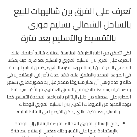
تعرف على الفرق بين شاليهات للبيع
بالساحل الشمالي تسليم فورى
بالتقسيط والتسليم بعد فترة
لكي تتمكن من اختيار الطريقة المناسبة لامتلاك شاليه أحلامك عليك
التعرف على الفرق بين التسليم الفوري والتسليم بعد فترة، حيث يمكننا
البدء في الحديث عن الإستلام بعد فترة، لا شيء يضمن تسليم الوحدة
في الموعد المحدد والمتفق عليه، فقد يحدث تأخير في الإستلام إلا في
حالة واحدة وهي أن تختار مشروعًا مقدم على يد مطور عقاري يشتهر
بمصداقيته وسمعته الطيبة في السوق العقاري، فبالتأكيد سيحافظ
المطور على سمعته من خلال الإلتزام بالمواعيد المحددة للتسليم.
كما
توجد العديد من الفروقات الأخرى بين التسليم الفوري للوحدات
والتسليم بعد فترة، والتي يمكن تلخيصها في النقاط التالية:
يمنح الإستلام الفوري العملاء الفرصة للإنتقال إلى الوحدة
والإستفادة منها على الفور، وذلك بعكس الإستلام بعد فترة