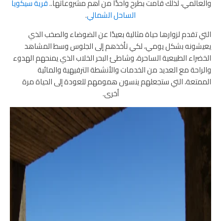
والعالمي، لذلك قامت بطرح واحدًا من أهم مشروعاتها..
قرية سيكويا
الساحل الشمالي
.
التي تقدم لزوارها حياة مثالية بعيدًا عن الضوضاء والصخب الذي
يعيشونه بشكل يومي، لكي تأخذهم إلى الجلوس وسط المشاهد
الخضراء الطبيعية الساحرة، وشاطئ البحر الخلاب الذي يمنحهم الهدوء
والراحة مع العديد من الخدمات والأنشطة الترفيهية والمائية
الممتعة، التي ستجعلهم ينسون همومهم للعودة إلى الحياة مرة
أخرى.