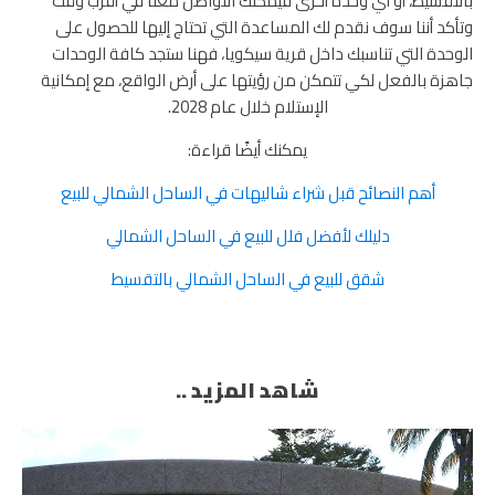
بالتقسيط، أو أي وحدة أخرى فيمكنك التواصل معنا في أقرب وقت
وتأكد أننا سوف نقدم لك المساعدة التي تحتاج إليها للحصول على
الوحدة التي تناسبك داخل قرية سيكويا، فهنا ستجد كافة الوحدات
جاهزة بالفعل لكي تتمكن من رؤيتها على أرض الواقع، مع إمكانية
الإستلام خلال عام 2028.
يمكنك أيضًا قراءة:
أهم النصائح قبل شراء شاليهات في الساحل الشمالي للبيع
دليلك لأفضل فلل للبيع في الساحل الشمالي
شقق للبيع في الساحل الشمالي بالتقسيط
شاهد المزيد ..