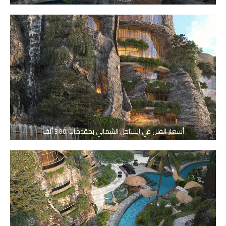
أسعار الفلل في الساحل الشمالي بمقدمات 300 ألف