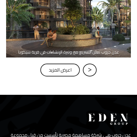
عدن جروب تعلن التسريع من وتيرة الإنشاءات في قرية سيكويا
ᐳ
اعرض المزيد
عدن جروب هي شركة مساهمة مصرية تأسست من قبل مجموعة