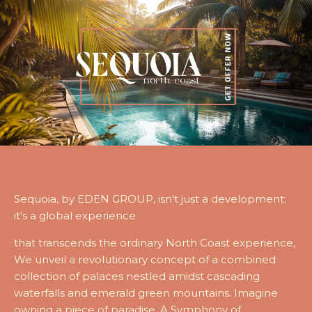
Sequoia, by EDEN GROUP, isn't just a development;
it's a global experience
that transcends the ordinary North Coast experience,
We unveil a revolutionary concept of a combined
collection of palaces nestled amidst cascading
waterfalls and emerald green mountains. Imagine
owning a piece of paradise,.A Symphony of